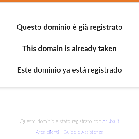
Questo dominio è già registrato
This domain is already taken
Este dominio ya está registrado
Questo dominio è stato registrato con
Aruba.it
Area clienti
|
Guide e Assistenza