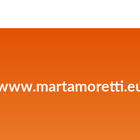
www.martamoretti.e